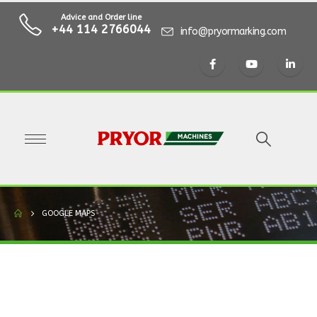
Advice and Order line
+44 114 2766044
info@pryormarking.com
GOOGLE MAPS